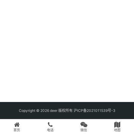
Copyright © 2026 deer 版权所有
沪ICP备2021011539号-3
首页
电话
微信
地图